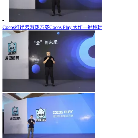
Cocos推出云游戏方案Cocos Play 大作一键秒玩