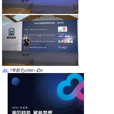
-RC
7年前
1000+
0