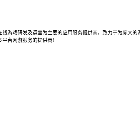
网络在线游戏研发及运营为主要的应用服务提供商，致力于为庞大
多平台网游服务的提供商！