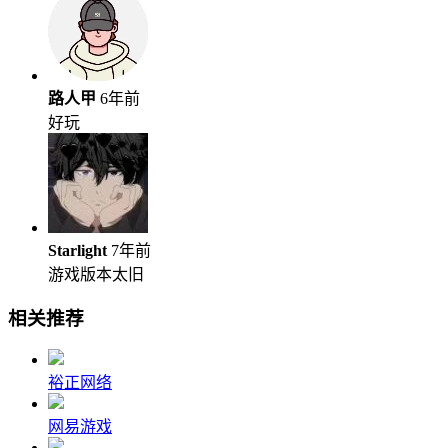
路人甲
6年前
好玩
Starlight
7年前
游戏版本太旧
相关推荐
裕正网络
网易游戏