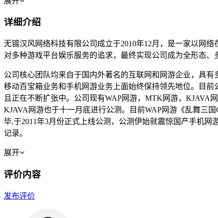
展开
详细介绍
无锡汉风网络科技有限公司成立于2010年12月，是一家以
对多种游戏平台娱乐服务的追求，最终实现公司成为全形态、
公司核心团队均来自于国内外著名的互联网和网游企业，具有多
移动百宝箱业务和手机网游业务上面始终保持领先地位。目前公
且正在不断扩张中。公司现有WAP网游，MTK网游，KJAVA
KJAVA网游也于十一月底进行公测。目前WAP网游《乱舞三
毕,于2011年3月份正式上线公测，公测伊始就震惊国产手机
记录。
展开
评价内容
发布评价