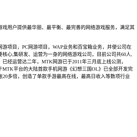
的游戏用户提供最华丽、最平衡、最完善的网络游戏服务，满足其
游项目，PC网游项目，WAP业务和百宝箱业务，并使公司在
心,集研发、运营为一身的网络游戏公司，目前公司共60人,
》已经运营达二年，MTK网游已于2011年三月底上线公测，
基于MTK平台的大陆首款手机网游《幻想三国OL》已全部开发完
扩张20多倍，创造了单款手游最高在线，最高日收入等数项行业